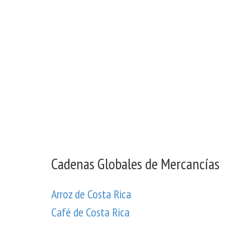
Cadenas Globales de Mercancías
Arroz de Costa Rica
Café de Costa Rica