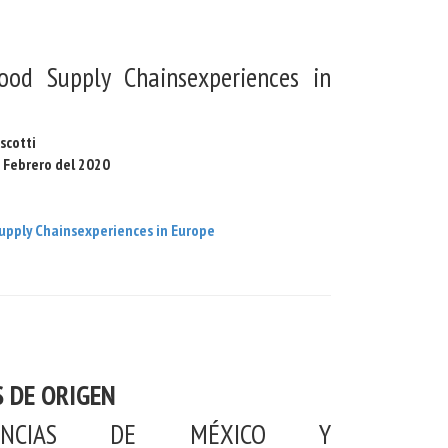
ood Supply Chainsexperiences in
scotti
 Febrero del 2020
n
upply Chainsexperiences in Europe
 DE ORIGEN
RIENCIAS DE MÉXICO Y