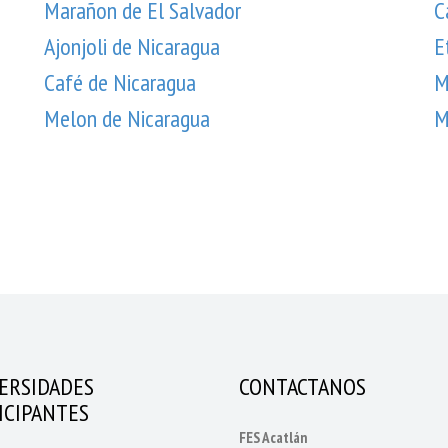
Marañon de El Salvador
C
Ajonjoli de Nicaragua
E
Café de Nicaragua
M
Melon de Nicaragua
M
ERSIDADES
CONTACTANOS
ICIPANTES
FES Acatlán