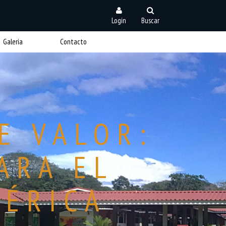
Login
Buscar
Galeria
Contacto
E VALOR:
ARA EL
MÉRICA