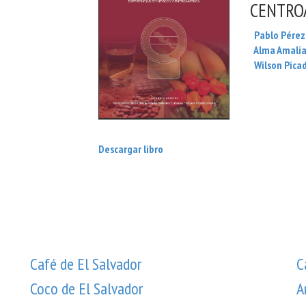
CENTRO
Pablo Pérez
Alma Amalia
Wilson Pica
Descargar libro
Café de El Salvador
C
Coco de El Salvador
A