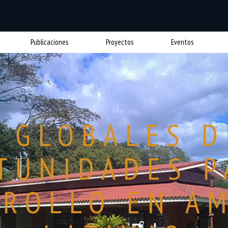
Publicaciones
Proyectos
Eventos
 GLOBALES D
TUNIDADES P
ROLLO EN A