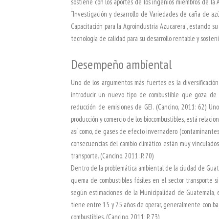
sostiene con los aportes de los ingenios miembros de l
“Investigación y desarrollo de Variedades de caña de azú
Capacitación para la Agroindustria Azucarera”, estando su
tecnología de calidad para su desarrollo rentable y sostenib
Desempeño ambiental
Uno de los argumentos más fuertes es la diversificación
introducir un nuevo tipo de combustible que goza de la
reducción de emisiones de GEI. (Cancino, 2011: 62) Uno
producción y comercio de los biocombustibles, está relacio
así como, de gases de efecto invernadero (contaminantes a 
consecuencias del cambio climático están muy vinculados 
transporte. (Cancino, 2011: P. 70)
Dentro de la problemática ambiental de la ciudad de Guat
quema de combustibles fósiles en el sector transporte 
según estimaciones de la Municipalidad de Guatemala, en
tiene entre 15 y 25 años de operar, generalmente con baj
combustibles. (Cancino, 2011: P. 73)