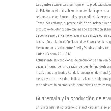
los agentes económicos a participar en su producción. El ú
de Palo Gordo, el cual se hizo de su destilería aprovecha
seis meses se logró comercializar por medio de la empre
Texaol. Sin embargo, el proyecto dejó de funcionar luego
productivo del etanol, pero con fines de exportación. (Cancin
La política energética nacional empieza a incluir el tema 
la creación de la Comisión Nacional de Biocombustibles, 
Memorandum suscrito entre Brasil y Estados Unidos, con 
Latina. (Cancino, 2011: P. ix)
Actualmente, las condiciones de producción se han venido 
palma africana, de la creación de destilerías, deshidr
instalaciones portuarias. Así, de la producción de etanol (
melaza y en el caso del biodiesel solamente algunos pe
reciclados están en producción, pero todavía a niveles muy 
Guatemala y la producción de eta
En Guatemala, el agroetanol o etanol carburante se p