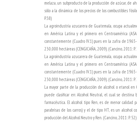
melaza, un subproducto de la producción de azúcar, de ahí
sólo a la dinámica de los precios de los combustibles fósi
P.38)
La agroindustria azucarera de Guatemala, ocupa actualme
en América Latina y el primero en Centroamérica (AS
constantemente (Cuadro IV.1) pues en la zafra de 1965-7
230,000 hectáreas (CENGICAÑA, 2009). (Cancino, 2011: P. 
La agroindustria azucarera de Guatemala, ocupa actualme
en América Latina y el primero en Centroamérica (AS
constantemente (Cuadro IV.1) pues en la zafra de 1965-7
230,000 hectáreas (CENGICAÑA, 2009). (Cancino, 2011: P. 
La mayor parte de la producción de alcohol o etanol en Gu
puede clasificar en: Alcohol Neutral, el cual se destina 
farmacéutica. El alcohol tipo Ren, es de menor calidad 
parabrisas de los carros) y el de tipo HT, es un alcohol 
producción del Alcohol Neutro y Ren. (Cancino, 2011: P. 52)