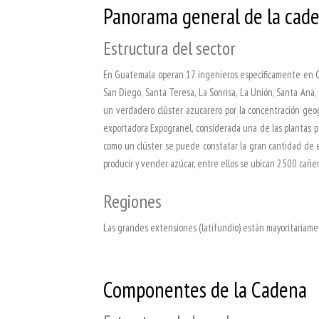
Panorama general de la cad
Estructura del sector
En Guatemala operan 17 ingenieros especificamente en Conc
San Diego, Santa Teresa, La Sonrisa, La Unión, Santa Ana,
un verdadero clúster azucarero por la concentración geogr
exportadora Expogranel, considerada una de las plantas po
como un clúster se puede constatar la gran cantidad de e
producir y vender azúcar, entre ellos se ubican 2500 cañero
Regiones
Las grandes extensiones (latifundio) están mayoritariament
Componentes de la Cadena