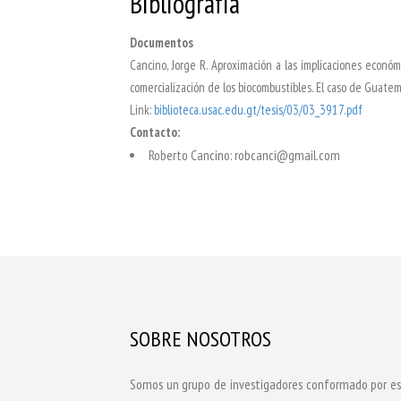
Bibliografía
Documentos
Cancino, Jorge R. Aproximación a las implicaciones económ
comercialización de los biocombustibles. El caso de Guat
Link:
biblioteca.usac.edu.gt/tesis/03/03_3917.pdf
Contacto:
Roberto Cancino: robcanci@gmail.com
SOBRE NOSOTROS
Somos un grupo de investigadores conformado por estu