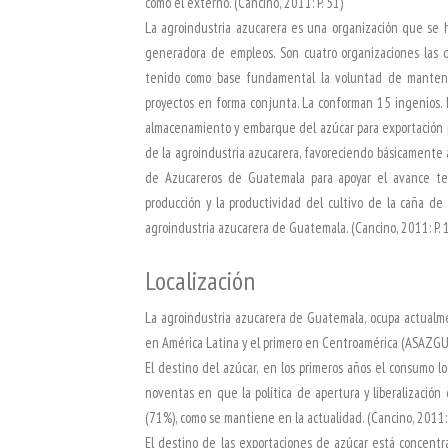
como el externo. (Cancino, 2011: P. 51)
La agroindustria azucarera es una organización que se h
generadora de empleos. Son cuatro organizaciones las
tenido como base fundamental la voluntad de mantener 
proyectos en forma conjunta. La conforman 15 ingenios. E
almacenamiento y embarque del azúcar para exportación 
de la agroindustria azucarera, favoreciendo básicamente a
de Azucareros de Guatemala para apoyar el avance tecn
producción y la productividad del cultivo de la caña de
agroindustria azucarera de Guatemala. (Cancino, 2011: P. 
Localización
La agroindustria azucarera de Guatemala, ocupa actualme
en América Latina y el primero en Centroamérica (ASAZGUA
El destino del azúcar, en los primeros años el consumo l
noventas en que la política de apertura y liberalización
(71%), como se mantiene en la actualidad. (Cancino, 2011: 
El destino de las exportaciones de azúcar está concentr