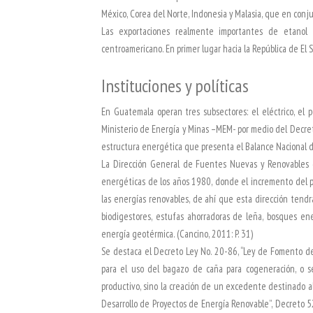
México, Corea del Norte, Indonesia y Malasia, que en conju
Las exportaciones realmente importantes de etanol 
centroamericano. En primer lugar hacia la República de El S
Instituciones y políticas
En Guatemala operan tres subsectores: el eléctrico, el 
Ministerio de Energía y Minas –MEM- por medio del Decre
estructura energética que presenta el Balance Nacional de
La Dirección General de Fuentes Nuevas y Renovables d
energéticas de los años 1980, donde el incremento del pr
las energías renovables, de ahí que esta dirección tend
biodigestores, estufas ahorradoras de leña, bosques energ
energía geotérmica. (Cancino, 2011: P. 31)
Se destaca el Decreto Ley No. 20-86, “Ley de Fomento d
para el uso del bagazo de caña para cogeneración, o se
productivo, sino la creación de un excedente destinado al
Desarrollo de Proyectos de Energía Renovable”, Decreto 