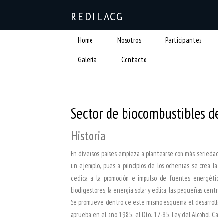
REDILACG
Home
Nosotros
Participantes
Galeria
Contacto
Sector de biocombustibles 
Historia
En diversos países empieza a plantearse con más seriedad
un ejemplo, pues a principios de los ochentas se crea 
dedica a la promoción e impulso de fuentes energética
biodigestores, la energía solar y eólica, las pequeñas centr
Se promueve dentro de este mismo esquema el desarrollo d
aprueba en el año 1985, el Dto. 17-85, Ley del Alcohol Ca