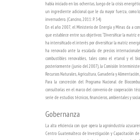
había iniciado en los ochentas, luego de la crisis energéti
un ingrediente adicional que le da mayor fuerza, como lo
invernadero. (Cancino, 2011: P. 34)
En el año 2007, el Ministerio de Energía y Minas da a c
que establece entre sus objetivos: “Diversificar la matriz 
ha intensificado el interés por diversificar la matriz ener
ha renovado ante la escalada de precios internacionales
combustibles renovables, tales como el etanol y el bi
posteriormente (junio del 2007), la Comisión Interministe
Recursos Naturales, Agricultura, Ganadería y Alimentación,
Para la concreción del Programa Nacional de Biocomb
consultorías en el marco del convenio de cooperación téc
serie de estudios técnicos, financieros, ambientales y social
Gobernanza
La alta eficiencia con que opera la agroindustria azucare
Centro Guatemalteco de Investigación y Capacitación de